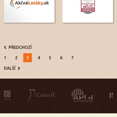
PŘEDCHOZÍ
1
2
3
4
5
6
7
DALŠÍ