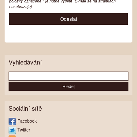
položky označené * je nutné vyplnit (E-mail se na stránkách
nezobrazuje)
Vyhledávání
Sociální sítě
Facebook
Twitter