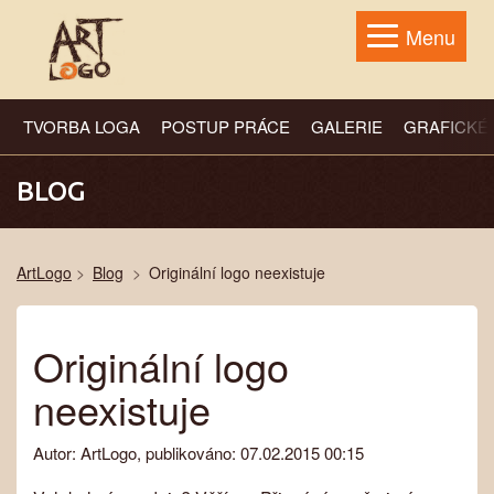
Menu
TVORBA LOGA
POSTUP PRÁCE
GALERIE
GRAFICKÉ
BLOG
ArtLogo
Blog
Originální logo neexistuje
Originální logo
neexistuje
Autor:
ArtLogo
, publikováno: 07.02.2015 00:15