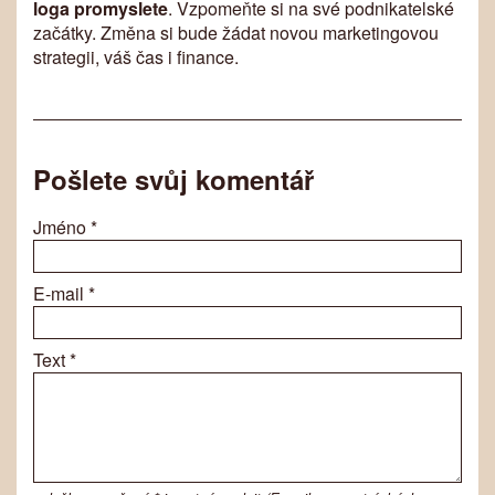
loga promyslete
. Vzpomeňte si na své podnikatelské
začátky. Změna si bude žádat novou marketingovou
strategii, váš čas i finance.
Pošlete svůj komentář
Jméno
*
E-mail
*
Text
*