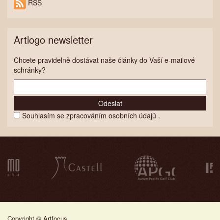
RSS
Artlogo newsletter
Chcete pravidelně dostávat naše články do Vaší e-mailové
schránky?
Souhlasím se
zpracováním osobních údajů
.
Copyright ©
Artfocus