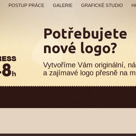
POSTUP PRÁCE
GALERIE
GRAFICKÉ STUDIO
H
Potřebujete
nové logo?
Vytvoříme Vám originální, ná
a zajímavé logo přesně na m