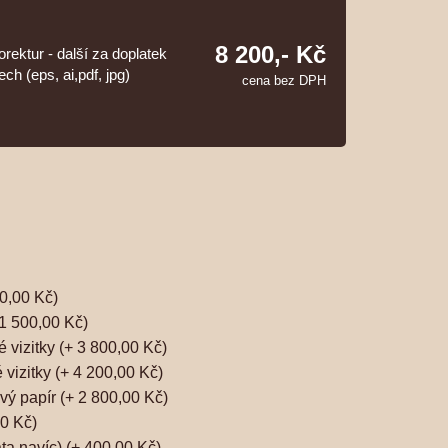
8 200,- Kč
orektur - další za doplatek
ch (eps, ai,pdf, jpg)
cena bez DPH
0,00 Kč)
 1 500,00 Kč)
 vizitky (+ 3 800,00 Kč)
 vizitky (+ 4 200,00 Kč)
vý papír (+ 2 800,00 Kč)
0 Kč)
ta navíc) (+ 400,00 Kč)