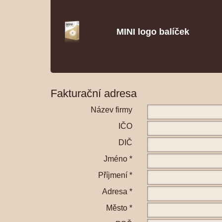
MINI logo balíček
Fakturační adresa
Název firmy
IČO
DIČ
Jméno *
Příjmení *
Adresa *
Město *