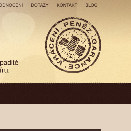
ODNOCENÍ
DOTAZY
KONTAKT
BLOG
padité
íru.