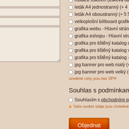
leták A4 jednostranný (+ 4
leták A4 oboustranný (+ 5 
velkoplošní billboard grafi
grafika webu - Hlavní strá
grafika eshopu - Hlavní st
grafika pro tištěný katalog
grafika pro tištěný katalog
grafika pro tištěný katalog
jpg banner pro web malý (
jpg banner pro web velký (
uvedené ceny jsou bez DPH
Souhlas s podmínkam
Souhlasím s
obchodními 
Vaše osobní údaje jsou chráněné